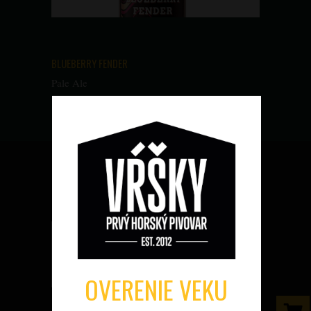
BLUEBERRY FENDER
Pale Ale
OVERENIE VEKU
OCHUTNÁVKY PIVA VŔŠKY