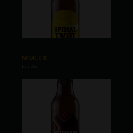
PARADISE BIRD
Pale Ale