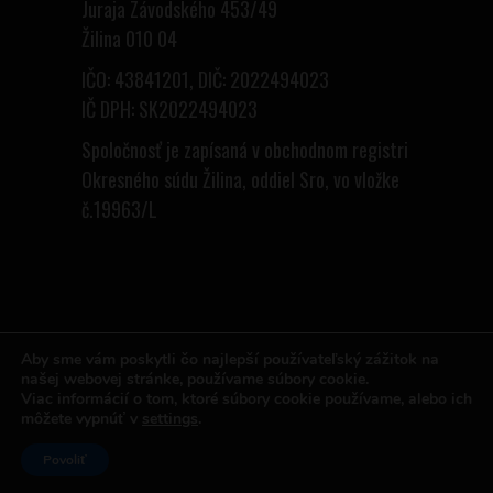
Juraja Závodského 453/49
Žilina 010 04
IČO: 43841201, DIČ: 2022494023
IČ DPH: SK2022494023
Spoločnosť je zapísaná v obchodnom registri
Okresného súdu Žilina, oddiel Sro, vo vložke
č.19963/L
Aby sme vám poskytli čo najlepší používateľský zážitok na
© Copyright Pivovar Vŕšky 2018 All Rights
našej webovej stránke, používame súbory cookie.
Viac informácií o tom, ktoré súbory cookie používame, alebo ich
Reserved.
môžete vypnúť v
settings
.
Pivovar Vŕšky Terchová
Povoliť